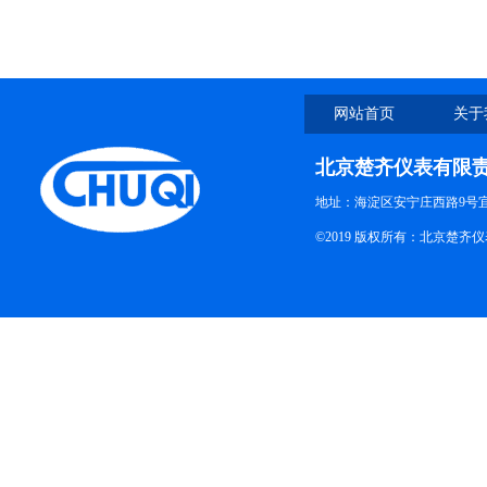
网站首页
关于
北京楚齐仪表有限
地址：海淀区安宁庄西路9号
©2019 版权所有：北京楚齐