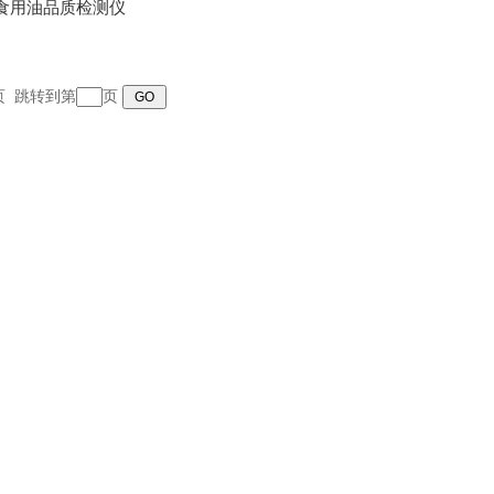
270食用油品质检测仪
末页 跳转到第
页