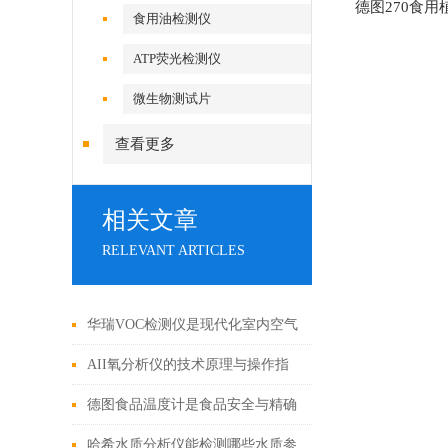
德图270食
食用油检测仪
ATP荧光检测仪
微生物测试片
查看更多
相关文章
RELEVANT ARTICLES
华瑞VOC检测仪是现代化室内空气
质量的卫士
AII氧分析仪的技术原理与操作指
南
德图食品温度计是食品安全与精确
测温的守护者
哈希水质分析仪能检测哪些水质参