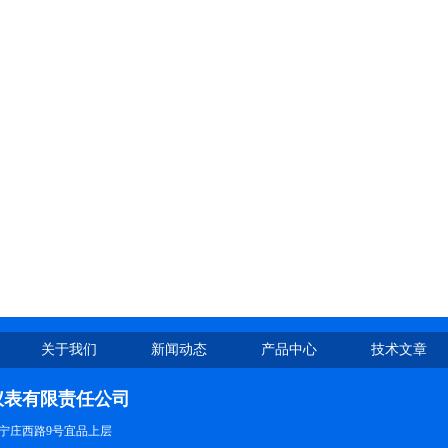
关于我们
新闻动态
产品中心
技术文章
仪表有限责任公司
宁庄西路9号宜品上层