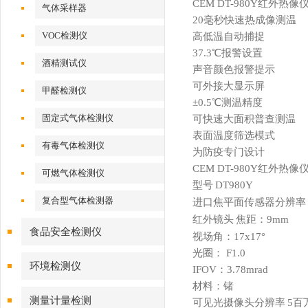
CEM DT-980Y红外热
气体采样器
20毫秒快速热成像测温
VOC检测仪
高低温自动捕捉
37.3℃报警设置
酒精测试仪
声音颜色报警提示
可外接大显示屏
甲醛检测仪
±0.5℃测温精度
固定式气体检测仪
可快速大面积普查测温
表面温度筛选模式
有毒气体检测仪
为防疫专门设计
CEM DT-980Y红外热
可燃气体检测仪
型号
DT980Y
复合型气体检测器
进口焦平面传感器分辨率
红外镜头
焦距：9mm
食品安全检测仪
视场角：17x17
°
光圈： F1.0
环境检测仪
IFOV：3.78mrad
材料：锗
测量计量检测
可见光摄像头分辨率
5百