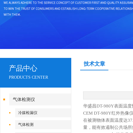
技术文章
产品中心
PRODUCTS CENTER
气体检测仪
华盛昌DT-980Y表面温
冷媒检漏仪
CEM DT-980Y红外
在被测物体表面温度达3
气体检测
量，能有效遏制公共场所