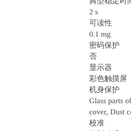
典型稳定时
2 s
可读性
0.1 mg
密码保护
否
显示器
彩色触摸屏
机身保护
Glass parts of
cover, Dust c
校准