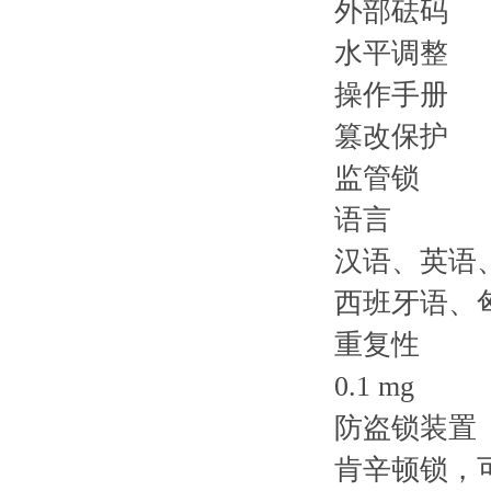
外部砝码
水平调整
操作手册
篡改保护
监管锁
语言
汉语、英语
西班牙语、
重复性
0.1 mg
防盗锁装置
肯辛顿锁，