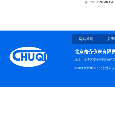
上一篇：
MSU524S-0CE
网站首页
关于
北京楚齐仪表有限
地址：海淀区安宁庄西路9号
©2019 版权所有：北京楚齐