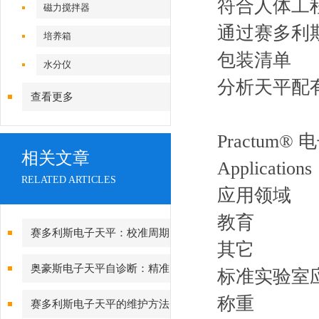
符合人体工
磁力搅拌器
通过赛多利
培养箱
包装清单
水分仪
分析天平配
查看更多
Practum
相关文章
Applications
RELATED ARTICLES
应用领域
教育
赛多利斯电子天平：校准周期
其它
设定与期间核查方法
奥豪斯电子天平自诊断：精准
标准实验室
测量背后的故障预警守护
称重
赛多利斯电子天平的维护方法