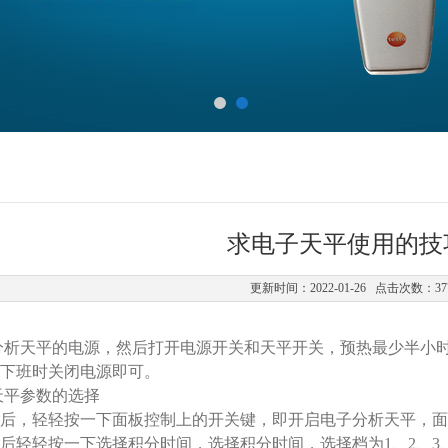
求电子天平使用的技
更新时间：2022-01-26 点击次数：37
子分析天平的电源，然后打开电源开关和天平开关，预热最少半小
下班时关闭电源即可。
析天平参数的选择
后，轻轻按一下面板控制上的开关键，即开启电子分析天平，面板上面显
后轻轻按一下选择积分时间，选择积分时间，选择档为1、2、3