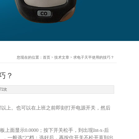
您现在的位置：
首页
>
技术文章
> 求电子天平使用的技巧？
巧？
72次
时以上。也可以在上班之前即刻打开电源开关，然后
示0.0000；按下开关松手，到出现Int-x-后
、，一般选“2”档；选好后，再按住开关不松开直到出