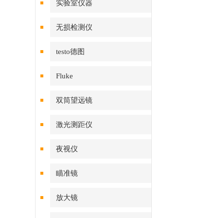
实验室仪器
无损检测仪
testo德图
Fluke
双筒望远镜
激光测距仪
夜视仪
瞄准镜
放大镜