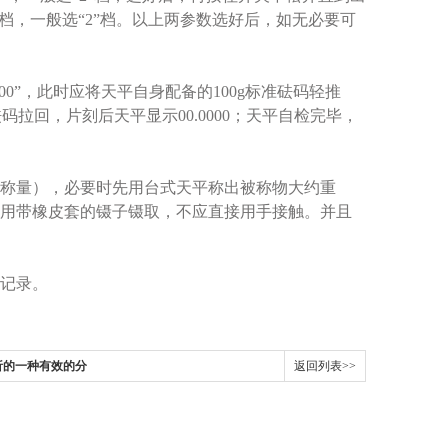
f三档，一般选“2”档。以上两参数选好后，如无必要可
0”，此时应将天平自身配备的100g标准砝码轻推
砝码拉回，片刻后天平显示00.0000；天平自检完毕，
称量），必要时先用台式天平称出被称物大约重
用带橡皮套的镊子镊取，不应直接用手接触。并且
记录。
析的一种有效的分
返回列表>>