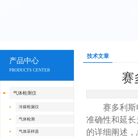
技术文章
产品中心
PRODUCTS CENTER
赛
气体检测仪
赛多利斯电
冷媒检漏仪
准确性和延长
气体检测
的详细阐述，总
气体采样器