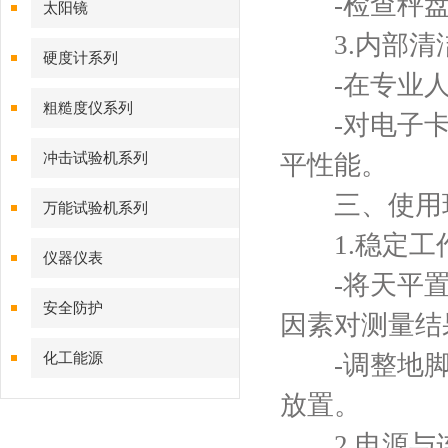
-检查秤盘
太阳镜
3.内部清
硬度计系列
-在专业人
粗糙度仪系列
-对电子卡
冲击试验机系列
平性能。
三、使用
万能试验机系列
1.稳定工
仪器仪表
-将天平置
安全防护
因素对测量结
化工能源
-调整地脚
放置。
2.电源与