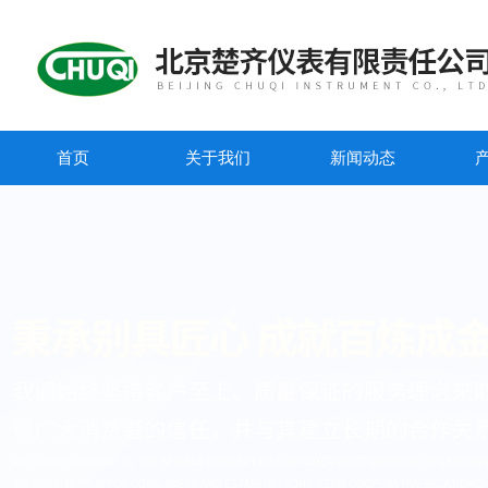
首页
关于我们
新闻动态