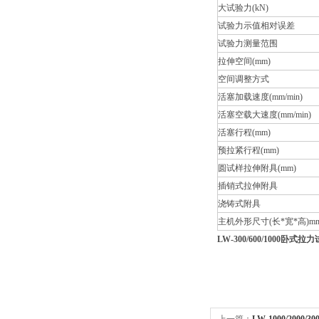
大试验力(kN)
试验力示值相对误差
试验力测量范围
拉伸空间(mm)
空间调整方式
活塞加载速度(mm/min)
活塞空载大速度(mm/min)
活塞行程(mm)
预拉紧行程(mm)
圆试样拉伸附具(mm)
插销式拉伸附具
浇铸式附具
主机外形尺寸(长*宽*高)m
LW-300/600/1000卧式拉