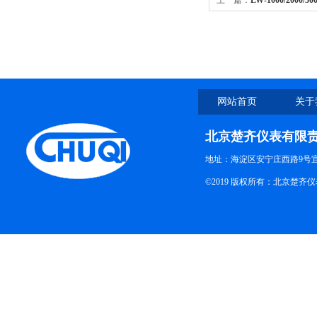
上一篇：
LW-1000/2000
网站首页
关于
北京楚齐仪表有限
地址：海淀区安宁庄西路9号
©2019 版权所有：北京楚齐