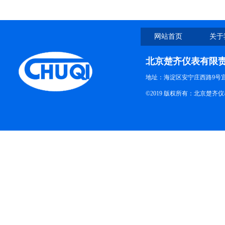
网站首页
关于
北京楚齐仪表有限
地址：海淀区安宁庄西路9号
©2019 版权所有：北京楚齐