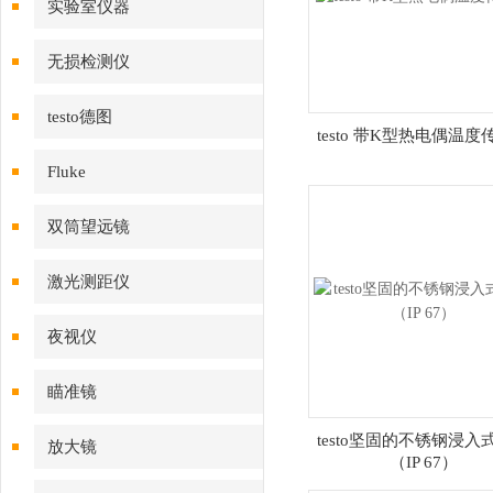
实验室仪器
无损检测仪
testo德图
testo 带K型热电偶温度
Fluke
双筒望远镜
激光测距仪
夜视仪
瞄准镜
testo坚固的不锈钢浸入
放大镜
（IP 67）