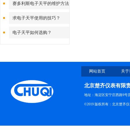
测量背后的故障预警守护
赛多利斯电子天平的维护方法
有哪些？
求电子天平使用的技巧？
电子天平如何选购？
网站首页
关于
北京楚齐仪表有限
地址：海淀区安宁庄西路9号
©2019 版权所有：北京楚齐