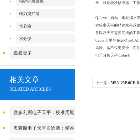
粉碎机研磨机
量，以及校准移液器。工作
磁力搅拌器
Q-Level - 自动、电动调
实验室天平的精确水平调整
培养箱
务以及天平需要完成的工作
水分仪
Cubis 天平可在启动
风险。这不仅更安全，而
查看更多
电子分析天平 Cubis®
相关文章
上一篇：
MSA125P-0CE
RELATED ARTICLES
赛多利斯电子天平：校准周期
设定与期间核查方法
奥豪斯电子天平自诊断：精准