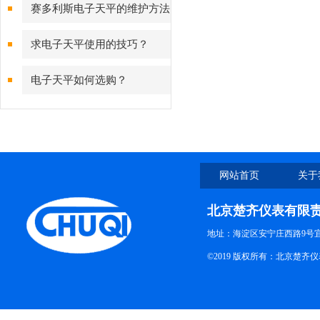
测量背后的故障预警守护
赛多利斯电子天平的维护方法
有哪些？
求电子天平使用的技巧？
电子天平如何选购？
网站首页
关于
北京楚齐仪表有限
地址：海淀区安宁庄西路9号
©2019 版权所有：北京楚齐