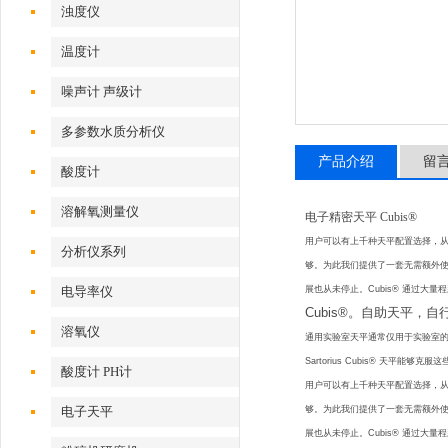
浊度仪
温度计
噪声计 声级计
多参数水质分析仪
产品介绍
留
酸度计
溶解氧测量仪
电子精密天平 Cubis®
用户可以有上千种天平配置选择，
分析仪系列
够。为此我们提供了一套无需额外使
电导率仪
展也从未停止。Cubis® 通过大
Cubis®。自助天平，
溶氧仪
通用实验室天平通常仅用于实验室的
Sartorius Cubis® 
酸度计 PH计
用户可以有上千种天平配置选择，
电子天平
够。为此我们提供了一套无需额外使
展也从未停止。Cubis® 通过大