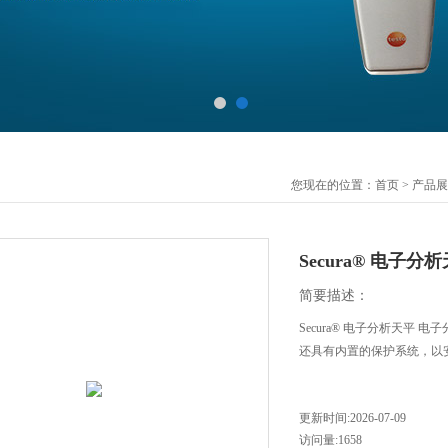
您现在的位置：
首页
>
产品展
Secura® 电子分
简要描述：
Secura® 电子分析天平
还具有内置的保护系统，以
更新时间:2026-07-09
访问量:1658