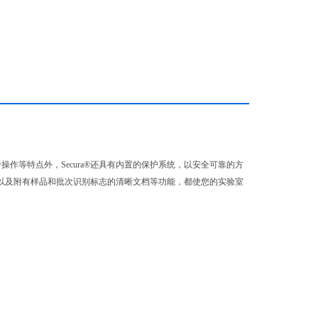
操作等特点外，Secura®还具有内置的保护系统，以安全可靠的方
源以及附有样品和批次识别标志的清晰文档等功能，都使您的实验室