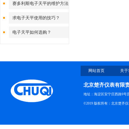
测量背后的故障预警守护
赛多利斯电子天平的维护方法
有哪些？
求电子天平使用的技巧？
电子天平如何选购？
网站首页
关于
北京楚齐仪表有限
地址：海淀区安宁庄西路9号
©2019 版权所有：北京楚齐