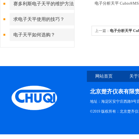
测量背后的故障预警守护
电子分析天平 Cubis®MSU2
赛多利斯电子天平的维护方法
有哪些？
求电子天平使用的技巧？
上一篇：
电子分析天平 Cubi
电子天平如何选购？
网站首页
关于
北京楚齐仪表有限
地址：海淀区安宁庄西路9号
©2019 版权所有：北京楚齐