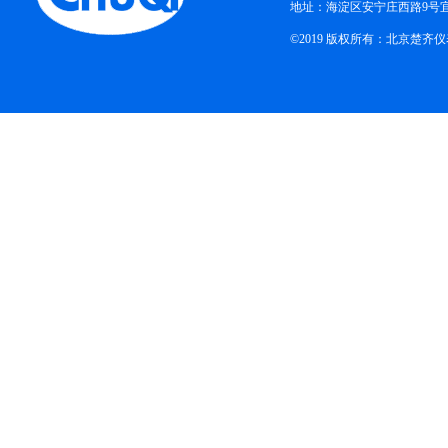
地址：海淀区安宁庄西路9号
©2019 版权所有：北京楚齐