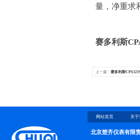
量，净重求
赛多利斯CP
上一篇：
赛多利斯CPA32
网站首页
关于
北京楚齐仪表有限