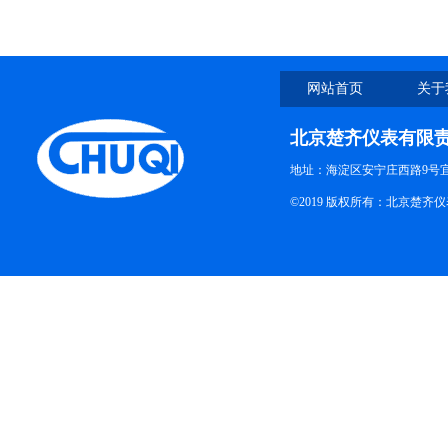
网站首页
关于
北京楚齐仪表有限
地址：海淀区安宁庄西路9号
©2019 版权所有：北京楚齐