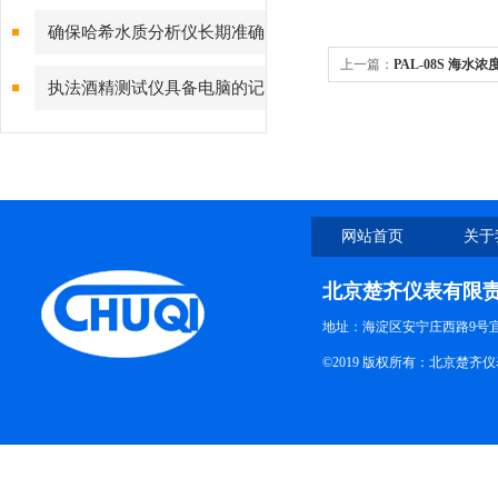
量仪的准确性？
确保哈希水质分析仪长期准确
上一篇：
PAL-08S 海水
读数的要点
执法酒精测试仪具备电脑的记
录和查询功能，可靠、易用
网站首页
关于
北京楚齐仪表有限
地址：海淀区安宁庄西路9号
©2019 版权所有：北京楚齐