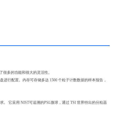
户提供了很多的功能和很大的灵活性。
进行配置。内存可存储多达 1500 个粒子计数数据的样本报告，
严格要求。 它采用 NIST可追溯的PSL微球，通过 TSI 世界特出的分粒器