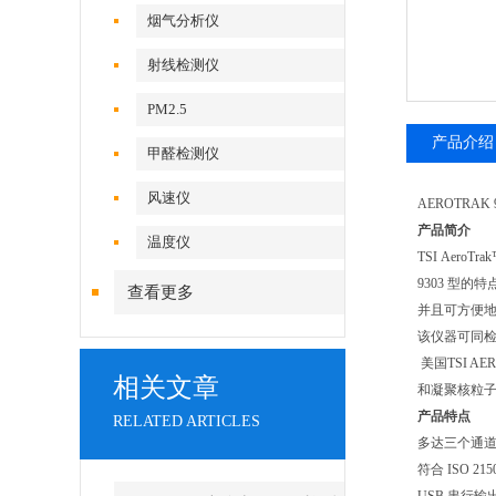
烟气分析仪
射线检测仪
PM2.5
产品介绍
甲醛检测仪
风速仪
AEROTRAK
产品简介
温度仪
TSI Ae
9303 型
查看更多
并且可方便地
该仪器可同检测
美国TSI AE
相关文章
和凝聚核粒
产品特点
RELATED ARTICLES
多达三个通
符合 ISO 215