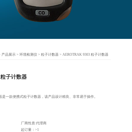
>
产品展示
>
环境检测仪
>
粒子计数器
> AEROTRAK 9303 粒子计数器
03 粒子计数器
粒子计数器是一款便携式粒子计数器，该产品设计精良、非常易于操作。
厂商性质:代理商
起订量：>1