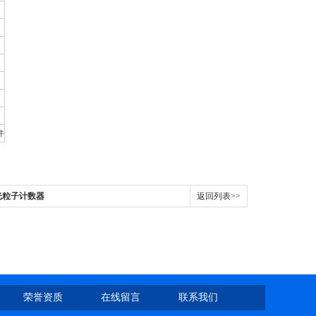
件
式激光粒子计数器
返回列表>>
荣誉资质
在线留言
联系我们