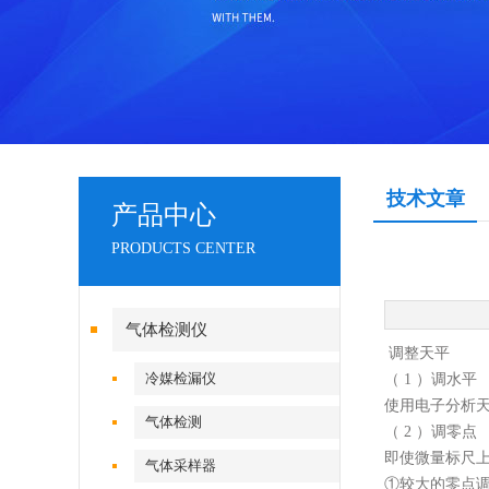
技术文章
产品中心
PRODUCTS CENTER
气体检测仪
调整天平
冷媒检漏仪
（ 1 ）调水平
使用电子分析
气体检测
（ 2 ）调零点
即使微量标尺上
气体采样器
①较大的零点调