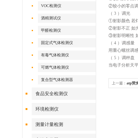
VOC检测仪
②较小的零点调
（ 3 ）调光
酒精测试仪
①射影颜色 
②射影不正 
甲醛检测仪
③射影明晰性 
固定式气体检测仪
（ 4 ）调感量
用重心螺丝调
有毒气体检测仪
（ 5 ）调秤盘
当电子分析天
可燃气体检测仪
复合型气体检测器
上一篇：
atp
用的仪器
食品安全检测仪
环境检测仪
测量计量检测