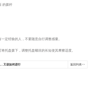
面 的拨杆
有一定经验的人，不要随意自行调整感量。
可将托盘拨下，调整托盘螺丝的长短使其摩擦适度。
么，又该如何进行
返回列表>>