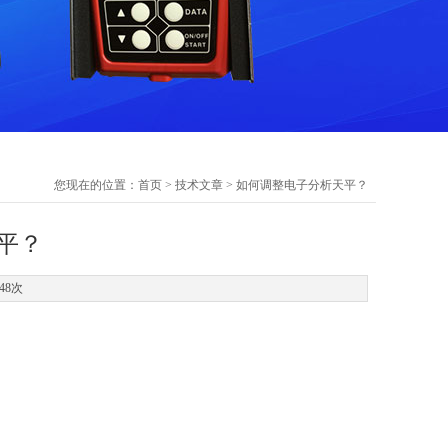
您现在的位置：
首页
>
技术文章
> 如何调整电子分析天平？
平？
48次