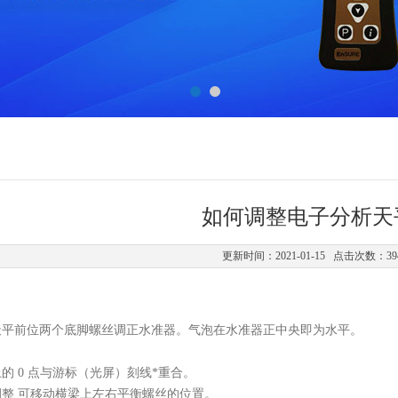
如何调整电子分析天
更新时间：2021-01-15 点击次数：39
天平前位两个底脚螺丝调正水准器。气泡在水准器正中央即为水平。
的 0 点与游标（光屏）刻线*重合。
整 可移动横梁上左右平衡螺丝的位置。