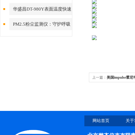
空气质量的卫士
华盛昌DT-980Y表面温度快速
筛选热像仪
PM2.5粉尘监测仪：守护呼吸
健康的“空气哨兵”
上一篇：
美国impulse
氧化碳硫化氢气氯气
网站首页
关于