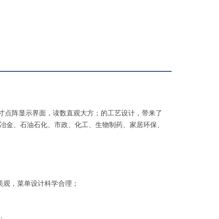
5寸点阵显示界面，读数直观大方；的工艺设计，带来了
冶金、石油石化、市政、化工、生物制药、家居环保、
数美观，菜单设计科学合理；
；