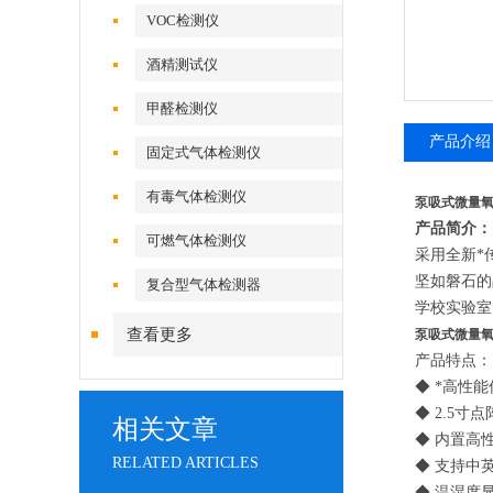
VOC检测仪
酒精测试仪
甲醛检测仪
产品介绍
固定式气体检测仪
有毒气体检测仪
泵吸式微量
产品简介：
可燃气体检测仪
采用全新*
坚如磐石的
复合型气体检测器
学校实验室
查看更多
泵吸式微量
产品特点：
◆ *高性
◆ 2.5
相关文章
◆ 内置高
RELATED ARTICLES
◆ 支持中
◆ 温湿度