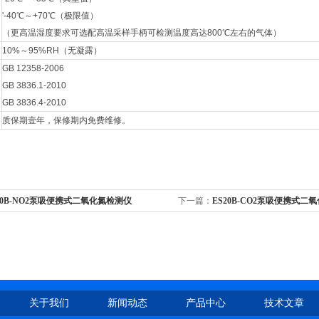
'-40℃～+70℃（极限值）
（更高温湿度要求可选配高温采样手柄可检测温度高达800℃左右的气体）
10%～95%RH（无凝露）
GB 12358-2006
GB 3836.1-2010
GB 3836.4-2010
质保期壹年，保修期内免费维修。
20B-NO2泵吸便携式二氧化氮检测仪
下一篇：
ES20B-CO2泵吸便携式二
关于我们
新闻动态
产品中心
技术文章