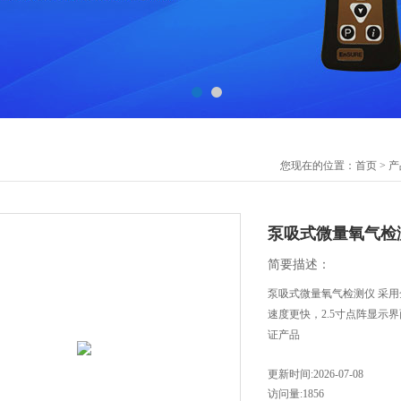
您现在的位置：
首页
>
产
泵吸式微量氧气检
简要描述：
泵吸式微量氧气检测仪 采
速度更快，2.5寸点阵显
证产品
更新时间:2026-07-08
访问量:1856