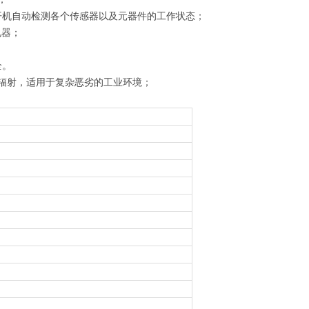
开机自动检测各个传感器以及元器件的工作状态；
电器；
全。
磁辐射，适用于复杂恶劣的工业环境；