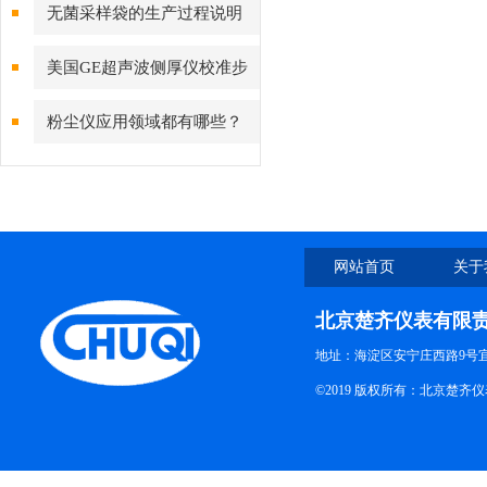
么，又该如何进行储藏？
无菌采样袋的生产过程说明
美国GE超声波侧厚仪校准步
骤与常见误差来源分析
粉尘仪应用领域都有哪些？
网站首页
关于
北京楚齐仪表有限
地址：海淀区安宁庄西路9号
©2019 版权所有：北京楚齐