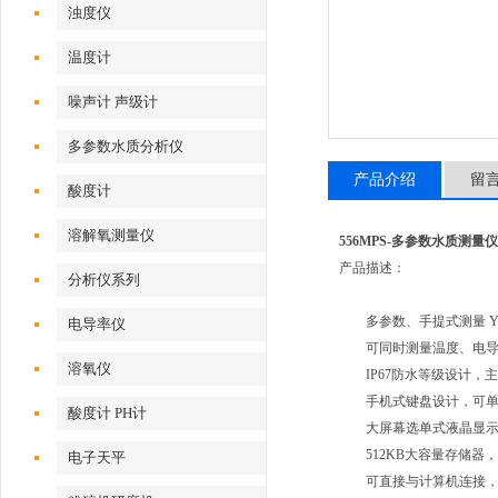
浊度仪
温度计
噪声计 声级计
多参数水质分析仪
产品介绍
留
酸度计
溶解氧测量仪
556MPS-多参数水质测量仪
产品描述：
分析仪系列
多参数、手提式测量 YS
电导率仪
可同时测量温度、电导、
溶氧仪
IP67防水等级设计，主
手机式键盘设计，可单
酸度计 PH计
大屏幕选单式液晶显示
512KB大容量存储器，可
电子天平
可直接与计算机连接，通过