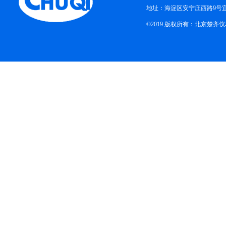
地址：海淀区安宁庄西路9号
©2019 版权所有：北京楚齐