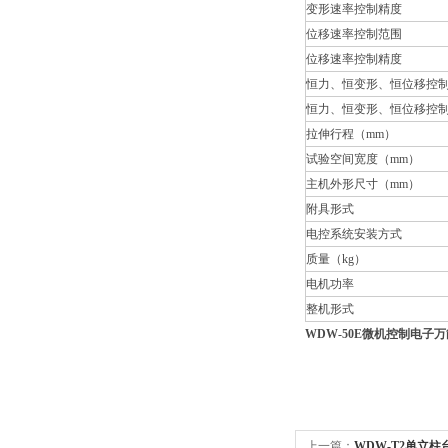
变形速率控制精度
位移速率控制范围
位移速率控制精度
恒力、恒变形、恒位移控
恒力、恒变形、恒位移控
拉伸行程（mm）
试验空间宽度（mm）
主机外形尺寸（mm）
附具形式
电控系统安装方式
质量（kg）
电机功率
整机形式
WDW-50E微机控制电子
上一篇：
WDW-T2单立