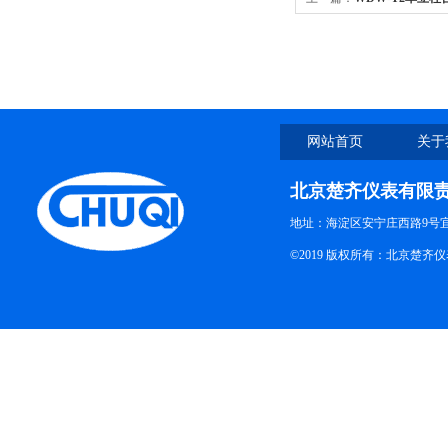
网站首页
关于
北京楚齐仪表有限
地址：海淀区安宁庄西路9号
©2019 版权所有：北京楚齐