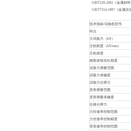
GB/T228-2002《金属
GB/T7314-1987《金
技术指标/试验机型号
特点
大试验力（kN）
主机刚度（kN/mm）
主机精度
精密滚珠丝杠精度
试验力测量范围
试验力准确度
试验力分辨力
变形测量范围
变形测量准确度
位移分辨力
力控速率控制范围
力控速率控制精度
变形速率控制范围