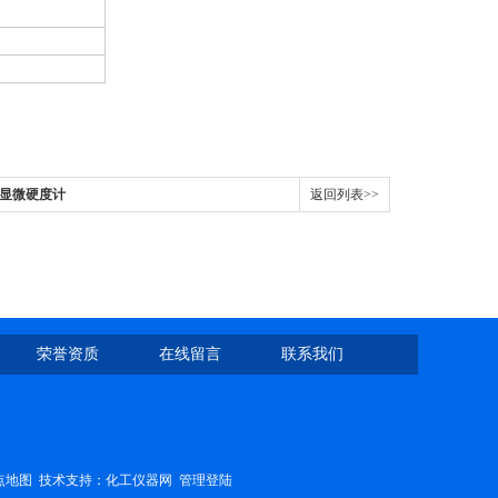
768显微硬度计
返回列表>>
荣誉资质
在线留言
联系我们
点地图
技术支持：
化工仪器网
管理登陆