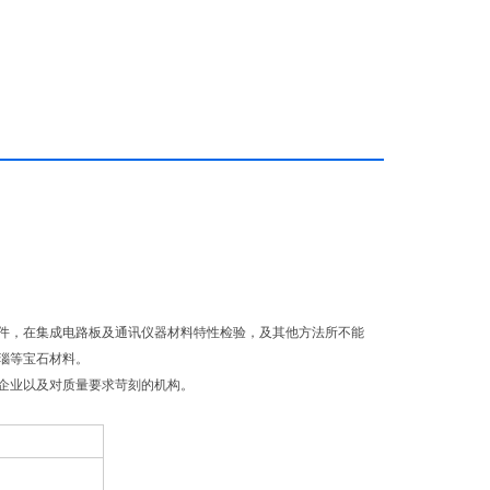
件，在集成电路板及通讯仪器材料特性检验，及其他方法所不能
瑙等宝石材料。
企业以及对质量要求苛刻的机构。