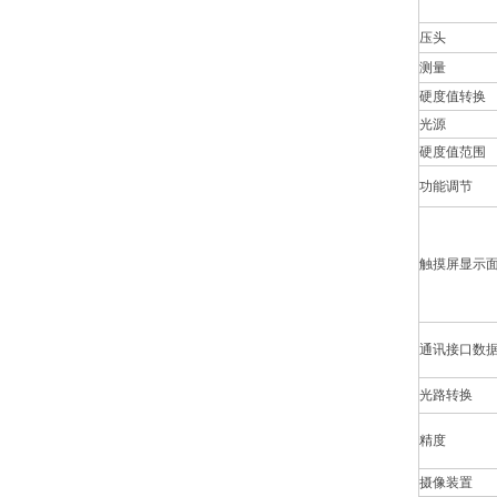
压头
测量
硬度值转换
光源
硬度值范围
功能调节
触摸屏显示
通讯接口数
光路转换
精度
摄像装置