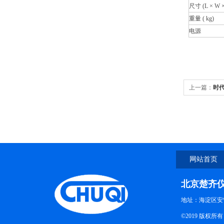
尺寸 (L × W 
重量 (
kg)
电源
上一篇：
时代
网站首页
北京楚齐
地址：海淀区安
©2019 版权