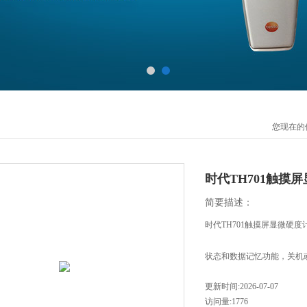
您现在的
时代TH701触摸
简要描述：
时代TH701触摸屏显微硬
状态和数据记忆功能，关机
更新时间:2026-07-07
访问量:1776