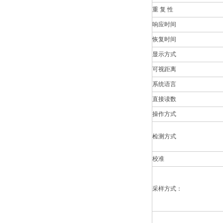
重 复 性
响应时间
恢复时间
显示方式
可视距离
系统语言
直接读数
操作方式
检测方式
校准
采样方式：