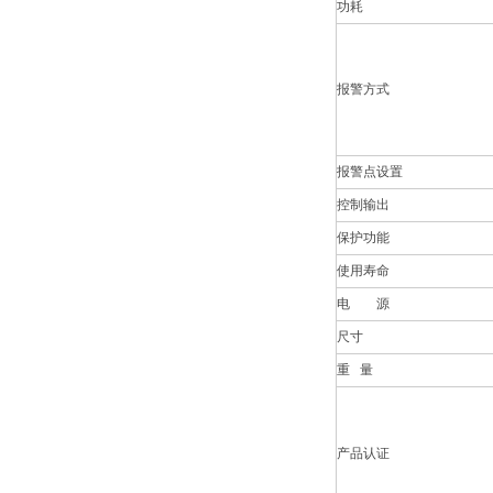
功耗
报警方式
报警点设置
控制输出
保护功能
使用寿命
电 源
尺寸
重 量
产品认证