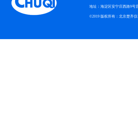
地址：海淀区安宁庄西路9号
©2019 版权所有：北京楚齐