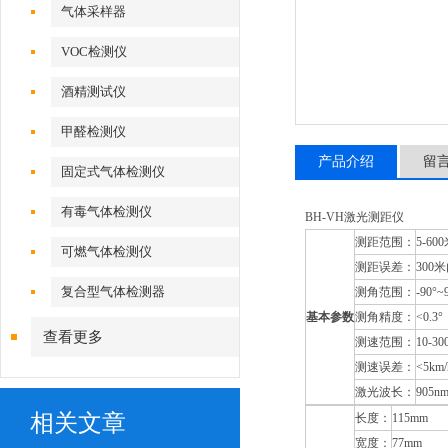
气体采样器
VOC检测仪
酒精测试仪
甲醛检测仪
产品介绍
留
固定式气体检测仪
有毒气体检测仪
BH-VH激光测距仪
测距范围：
5-60
可燃气体检测仪
测距误差：
300米
复合型气体检测器
测角范围：
-90°~
基本参数
测角精度：
<0.3°
查看更多
测速范围：
10-30
测速误差：
<5km/
激光波长：
905
相关文章
长度：
115mm
宽度：
77mm