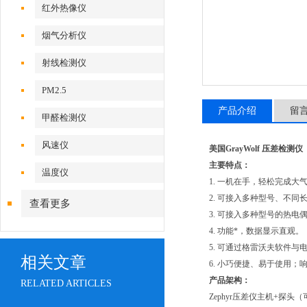
红外热像仪
烟气分析仪
射线检测仪
PM2.5
产品介绍
留
甲醛检测仪
风速仪
美国GrayWolf 压差检测仪
主要特点：
温度仪
1. 一机在手，轻松完成
2. 可接入多种型号、不
查看更多
3. 可接入多种型号的热
4. 功能*，数据显示直观。
5. 可通过格雷沃夫软件
相关文章
6. 小巧便捷、易于使用
产品架构：
RELATED ARTICLES
Zephyr压差仪主机+探头