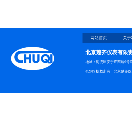
网站首页
关于
北京楚齐仪表有限
地址：海淀区安宁庄西路9号
©2019 版权所有：北京楚齐