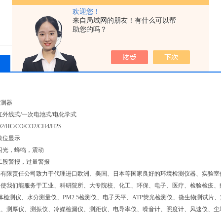
欢迎您！
来自局域网的朋友！有什么可以帮
助您的吗？
留言询价
侦测器
红外线式/一次电池式/电化学式
HC/CO/CO2/CH4/H2S
数位显示
闪光，蜂鸣，震动
二段警报，过量警报
有限责任公司致力于代理进口欧洲、美国、日本等国家良好的环境检测仪器、实验室仪
，使我们能服务于工业、科研院所、大专院校、化工、环保、电子、医疗、检验检疫、
气体检测仪、水分测量仪、PM2.5检测仪、电子天平、ATP荧光检测仪、微生物测试
仪、测厚仪、测振仪、冷媒检漏仪、测距仪、电导率仪、噪音计、照度计、风速仪、尘