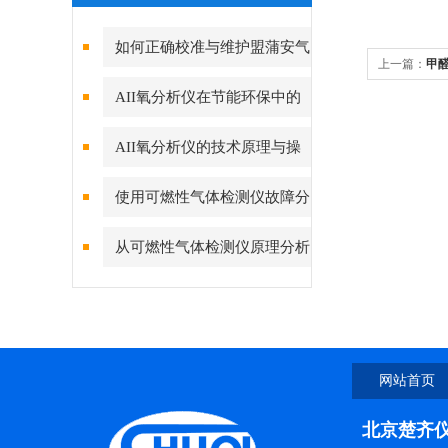
如何正确校准与维护盟蒲安气
上一篇：
甲醛
体检测仪？
AII氧分析仪在节能环保中的
作用
AII氧分析仪的技术原理与操
作指南
使用可燃性气体检测仪故障分
析及对策
从可燃性气体检测仪原理分析
故障的产生
网站首页
北京楚齐