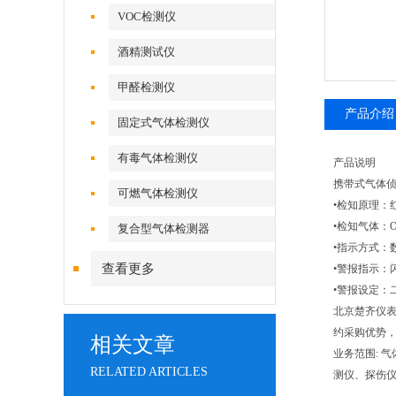
VOC检测仪
酒精测试仪
甲醛检测仪
产品介绍
固定式气体检测仪
有毒气体检测仪
产品说明
携带式气体
可燃气体检测仪
•检知原理：
•检知气体：O2/
复合型气体检测器
•指示方式：
查看更多
•警报指示：
•警报设定：
北京楚齐仪表
约采购优势
相关文章
业务范围: 
RELATED ARTICLES
测仪、探伤