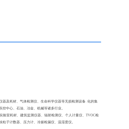
器及耗材、气体检测仪、生命科学仪器等无损检测设备. 化的集
疾控中心、石油、冶金、机械等诸多行业。
片、实验室耗材、建筑监测仪器、辐射检测仪、个人计量仪、TVOC检
埃粒子计数器、压力计、冷媒检漏仪、温湿度仪。