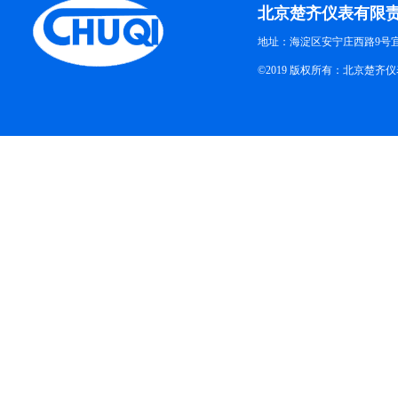
北京楚齐仪表有限
地址：海淀区安宁庄西路9号
©2019 版权所有：北京楚齐