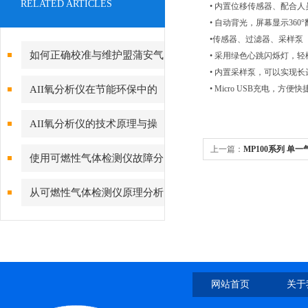
RELATED ARTICLES
• 内置位移传感器、配合
• 自动背光，屏幕显示360
•传感器、过滤器、采样泵（
如何正确校准与维护盟蒲安气
• 采用绿色心跳闪烁灯，
• 内置采样泵，可以实现长
体检测仪？
AII氧分析仪在节能环保中的
• Micro USB充电，方便快
作用
AII氧分析仪的技术原理与操
上一篇：
MP100系列 单
作指南
使用可燃性气体检测仪故障分
析及对策
从可燃性气体检测仪原理分析
故障的产生
网站首页
关于