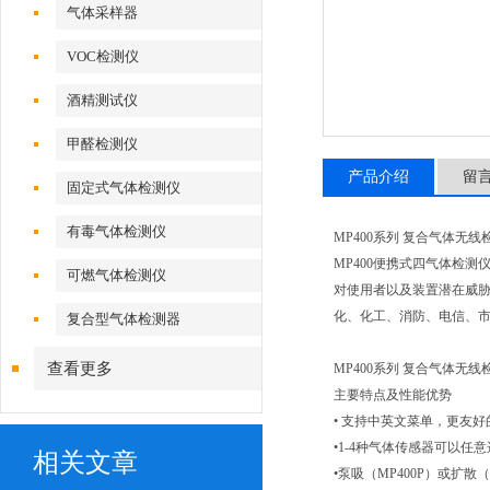
气体采样器
VOC检测仪
酒精测试仪
甲醛检测仪
产品介绍
留
固定式气体检测仪
有毒气体检测仪
MP400系列 复合气体无线
MP400便携式四气体检
可燃气体检测仪
对使用者以及装置潜在威胁
化、化工、消防、电信、
复合型气体检测器
查看更多
MP400系列 复合气体无线
主要特点及性能优势
• 支持中英文菜单，更友
•1-4种气体传感器可以任
相关文章
•泵吸（MP400P）或扩散