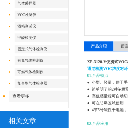
气体采样器
VOC检测仪
酒精测试仪
甲醛检测仪
产品介绍
留
固定式气体检测仪
有毒气体检测仪
XP-3120-V便携式VO
通过检测VOC浓度对
可燃气体检测仪
01.产品特点
● 小型、轻量，便于
复合型气体检测器
● 简单明了的2种浓度
查看更多
● 高低档量程可自动切
● 可在防爆区域使用
● 4节5号碱性干电池
相关文章
02.产品应用