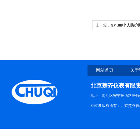
上一篇：
XV-389个人防
网站首页
关于
北京楚齐仪表有限
地址：海淀区安宁庄西路9号
©2019 版权所有：北京楚齐