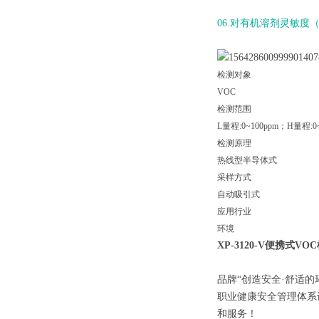
06.对有机溶剂灵敏度
检测对象
VOC
检测范围
L量程:0~100ppm；H量程:0~
检测原理
热线型半导体式
采样方式
自动吸引式
应用行业
环境
XP-3120-V便携式VO
品牌“创造安全·舒适的环
职业健康安全管理体系
和服务！