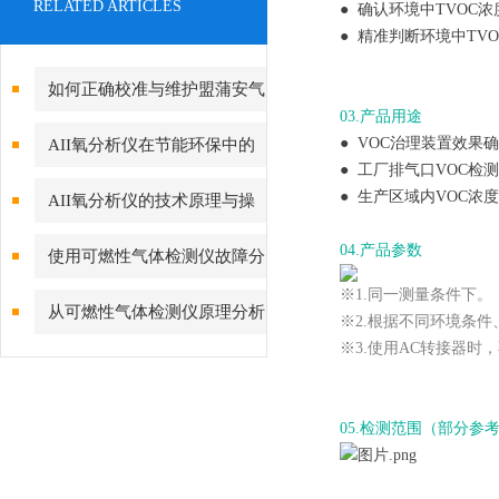
RELATED ARTICLES
● 确认环境中TVOC
● 精准判断环境中TV
如何正确校准与维护盟蒲安气
03.产品用途
体检测仪？
● VOC治理装置效果
AII氧分析仪在节能环保中的
● 工厂排气口VOC检测
作用
● 生产区域内VOC浓
AII氧分析仪的技术原理与操
作指南
04.产品参数
使用可燃性气体检测仪故障分
※1.同一测量条件下。
析及对策
从可燃性气体检测仪原理分析
※2.根据不同环境条
※3.使用AC转接器
故障的产生
05.检测范围（部分参