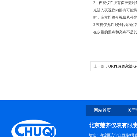
2．夜视仪在没有保护盖时
光进入夜视仪内部有可能
时，应立即将夜视仪从强光
3.夜视仪允许1分钟以内
在少量的黑点和亮点不是
上一篇：
ORPHA奥尔法 
网站首页
关于
北京楚齐仪表有限
地址：海淀区安宁庄西路9号