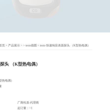
首页
>
产品展示
> >
testo德图
> testo 快速响应表面探头 （K型热电偶）
表面探头 （K型热电偶）
（K型热电偶）
量
厂商性质:代理商
起订量：>1