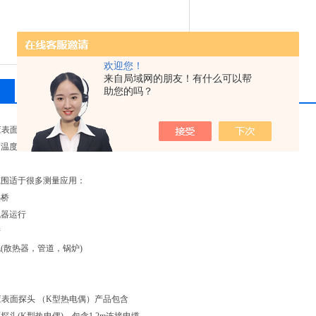
欢迎您！
来自局域网的朋友！有什么可以帮
留言询价
助您的吗？
速响应表面探头 （K型热电偶）产品描述
温度探头(K型热电偶)带弹性热电偶，响应快，甚至适于不平整表面温度测量。
范围适于很多测量应用：
热桥
机器运行
产
(散热器，管道，锅炉)
速响应表面探头 （K型热电偶）产品包含