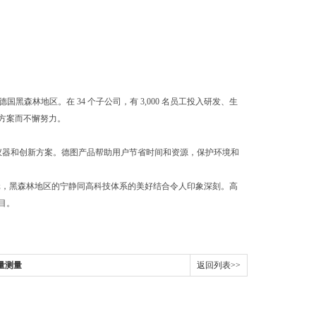
德国黑森林地区。在 34 个子公司，有 3,000 名员工投入研发、生
方案而不懈努力。
量仪器和创新方案。德图产品帮助用户节省时间和资源，保护环境和
 亿欧元，黑森林地区的宁静同高科技体系的美好结合令人印象深刻。高
目。
质量测量
返回列表>>