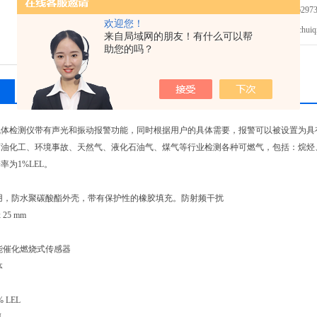
免费咨询：010-62973
欢迎您！
发邮件给我们：chuiqiy
来自局域网的朋友！有什么可以帮
助您的吗？
气体检测仪带有声光和振动报警功能，同时根据用户的具体需要，报警可以被设置为具
油化工、环境事故、天然气、液化石油气、煤气等行业检测各种可燃气，包括：烷烃、
率为1%LEL。
用，防水聚碳酸酯外壳，带有保护性的橡胶填充。防射频干扰
x 25 mm
能催化燃烧式传感器
体
 LEL