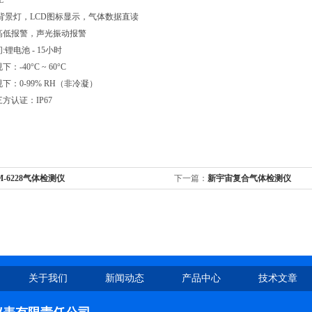
L
带背景灯，LCD图标显示，气体数据直读
高低报警，声光振动报警
:锂电池 - 15小时
：-40°C ~ 60°C
下：0-99% RH（非冷凝）
方认证：IP67
M-6228气体检测仪
下一篇：
新宇宙复合气体检测仪
关于我们
新闻动态
产品中心
技术文章