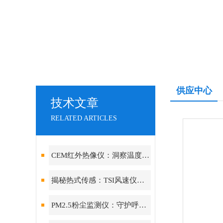
供应中心
技术文章
RELATED ARTICLES
CEM红外热像仪：洞察温度的视觉先锋
揭秘热式传感：TSI风速仪如何实现低风速下的高精度测量
PM2.5粉尘监测仪：守护呼吸健康的“空气哨兵”