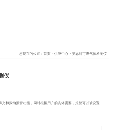
您现在的位置：
首页
>
供应中心
> 英思科可燃气体检测仪
测仪
声光和振动报警功能，同时根据用户的具体需要，报警可以被设置