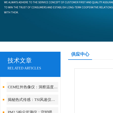
供应中心
技术文章
RELATED ARTICLES
CEM红外热像仪：洞察温度的视觉先锋
揭秘热式传感：TSI风速仪如何实现低风速下的高精度测量
PM2.5粉尘监测仪：守护呼吸健康的“空气哨兵”