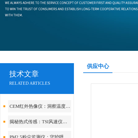
供应中心
技术文章
RELATED ARTICLES
CEM红外热像仪：洞察温度的视觉先锋
揭秘热式传感：TSI风速仪如何实现低风速下的高精度测量
PM2.5粉尘监测仪：守护呼吸健康的“空气哨兵”