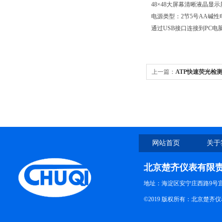
48×48大屏幕清晰液晶
电源类型：2节5号AA碱性
通过USB接口连接到PC电
上一篇：
ATP快速荧光检
网站首页
关于
北京楚齐仪表有限
地址：海淀区安宁庄西路9号
©2019 版权所有：北京楚齐