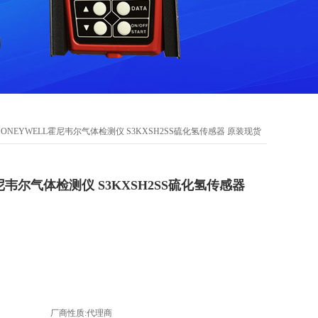
HONEYWELL霍尼韦尔气体检测仪 S3KXSH2SS硫化氢传感器 原装现货
尼韦尔气体检测仪 S3KXSH2SS硫化氢传感器
厂商性质:代理商