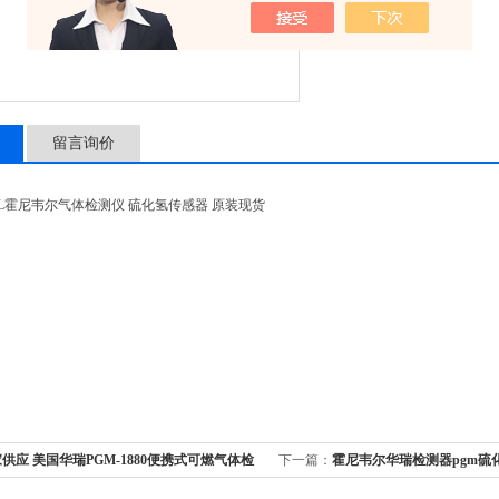
访问量:1113
留言询价
ELL霍尼韦尔气体检测仪 硫化氢传感器 原装现货
供应 美国华瑞PGM-1880便携式可燃气体检
下一篇：
霍尼韦尔华瑞检测器pgm硫
体检测仪pgm-7340手持式