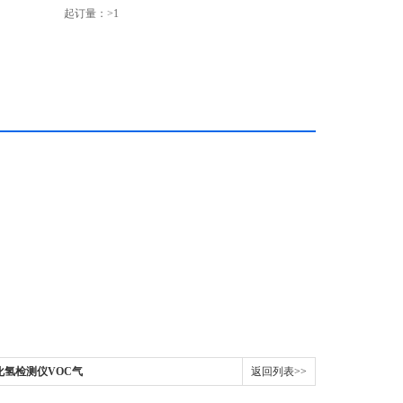
起订量：>1
化氢检测仪VOC气
返回列表>>