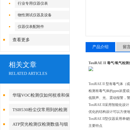
行业专用仪器仪表
物性测试仪器及设备
仪器仪表配附件
查看更多
产品介绍
留
相关文章
ToxiRAE II 毒气/氧气检测
RELATED ARTICLES
ToxiRAE II 型
检测有毒气体的ppm浓度或
华瑞VOC检测仪如何校准和保
低限声、光、震动报警，
ToxiRAE II采用智能
养？
TSI8530粉尘仪常用到的检测
优化的结构设计可以方便地更
ToxiRAE II型仪器
技术有哪些?
ATP荧光检测仪检测数值与细
主要特点