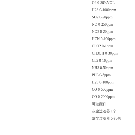
O2 0-30%VOL
H2S 0-1000ppm
SO2 0-20ppm
NO 0-250ppm
NO2 0-20ppm
HCN 0-100ppm
CLO2 0-1ppm
CH3OH 0-30ppm
CL2 0-10ppm
NH3 0-50ppm
PH3 0-5ppm
H2S 0-100ppm
CO 0-500ppm
CO 0-2000ppm
可选配件
灰尘过滤器 1个
灰尘过滤器 5个/包