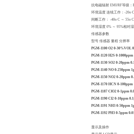
抗电磁辐射 EMI/RF等级：EMC D
环境温度 连续工作：-20o C 
间断工作： -40o C ～ 55o C
环境湿度 0% ～ 95%相
传感器参数
型号 传感器 量程 分辨率
PGM-1100 O2 0-30%VOL 
PGM-1120 H2S 0-1000ppm
PGM-1130 SO2 0-20ppm 0
PGM-1140 NO 0-250ppm 
PGM-1150 NO2 0-20ppm 0
PGM-1170 HCN 0-100ppm
PGM-1187 ClO2 0-1ppm 0
PGM-1190 Cl2 0-10ppm 0.
PGM-1191 NH3 0-50ppm 
PGM-1192 PH3 0-5ppm 0.
显示及操作