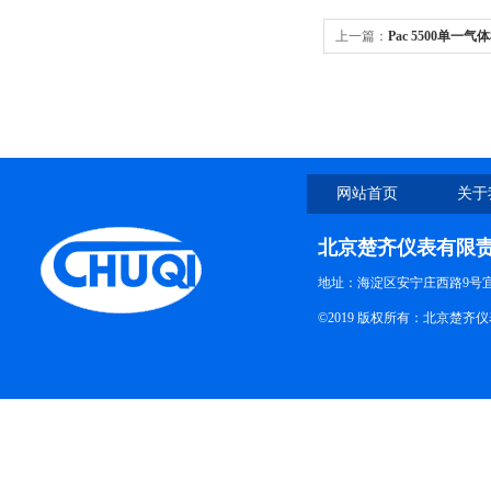
上一篇：
Pac 5500单一
网站首页
关于
北京楚齐仪表有限
地址：海淀区安宁庄西路9号
©2019 版权所有：北京楚齐