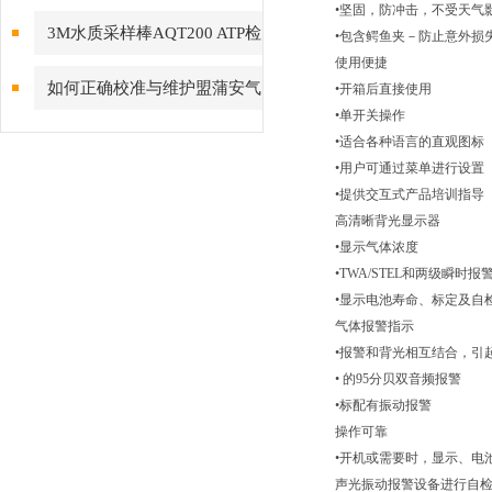
•坚固，防冲击，不受天气
菌总数量化关系
3M水质采样棒AQT200 ATP检
•包含鳄鱼夹－防止意外损
使用便捷
测拭子 水样涂抹棒
如何正确校准与维护盟蒲安气
•开箱后直接使用
•单开关操作
体检测仪？
•适合各种语言的直观图标
•用户可通过菜单进行设置
•提供交互式产品培训指导
高清晰背光显示器
•显示气体浓度
•TWA/STEL和两级瞬时
•显示电池寿命、标定及自
气体报警指示
•报警和背光相互结合，引
• 的95分贝双音频报警
•标配有振动报警
操作可靠
•开机或需要时，显示、电
声光振动报警设备进行自