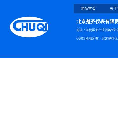
网站首页
关于
北京楚齐仪表有限
地址：海淀区安宁庄西路9号
©2019 版权所有：北京楚齐