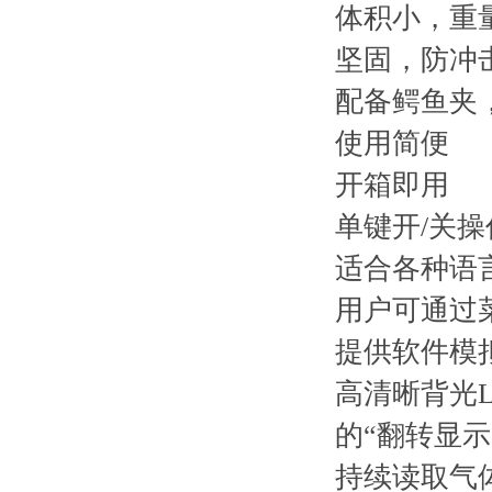
体积小，重
坚固，防冲
配备鳄鱼夹
使用简便
开箱即用
单键开/关操
适合各种语
用户可通过
提供软件模
高清晰背光L
的“翻转显示
持续读取气