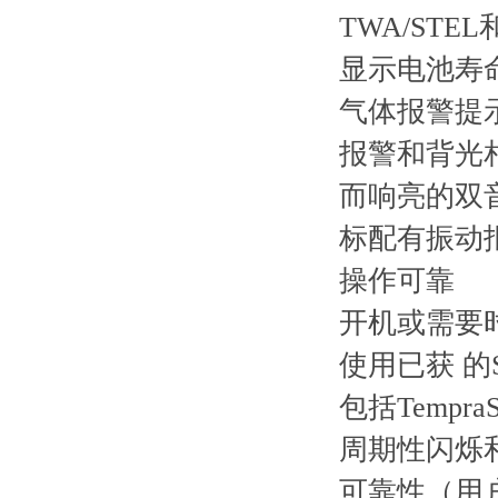
TWA/ST
显示电池寿
气体报警提
报警和背光
而响亮的双
标配有振动
操作可靠
开机或需要
使用已获 的S
包括Tempr
周期性闪烁
可靠性（用