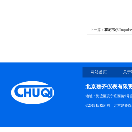
上一篇：
霍尼韦尔 Impuls
网站首页
关于
北京楚齐仪表有限
地址：海淀区安宁庄西路9号
©2019 版权所有：北京楚齐