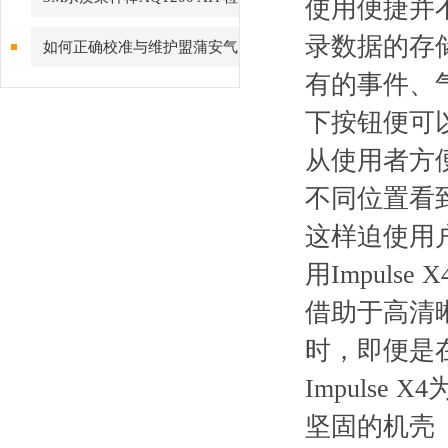
使用便捷并
测拭子 水样涂抹棒
录数据的存
如何正确校准与维护盟蒲安气
有的事件、
体检测仪？
下按钮便可
从使用者方
不同位置看
这样迫使用
用Impul
借助于高清
时，即便是在
Impuls
坚固的机壳