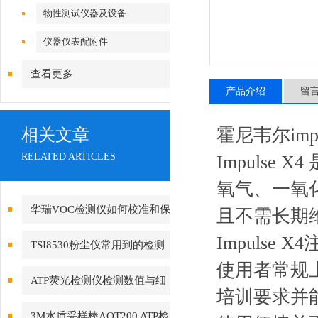
物性测试仪器及设备
仪器仪表配附件
查看更多
产品介绍
留
霍尼韦尔imp
相关文章
RELATED ARTICLES
Impuls
氧气、一氧
华瑞VOC检测仪如何校准和保
且不需长期维
养？
Impuls
TSI8530粉尘仪常用到的检测
使用者常规
技术有哪些?
ATP荧光检测仪检测数值与细
培训要求并
菌总数量化关系
3M水质采样棒AQT200 ATP检