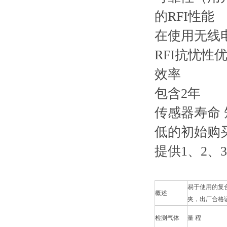
的RFI性能
在使用无线
RFI抗忧性
效率
包含2年
传感器寿命 
低的初始购
提供1、2、
易于使用的复
概述
夹，出厂合格
检测气体
量 程