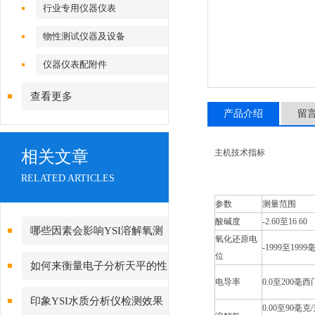
行业专用仪器仪表
物性测试仪器及设备
仪器仪表配附件
查看更多
产品介绍
留
相关文章
主机技术指标
RELATED ARTICLES
参数
测量范围
酸碱度
-2.60至16.60
哪些因素会影响YSI溶解氧测
氧化还原电
-1999至1999
位
量仪的准确性？
如何来衡量电子分析天平的性
电导率
0.0至200毫
能？
印象YSI水质分析仪检测效果
0.00至90毫克