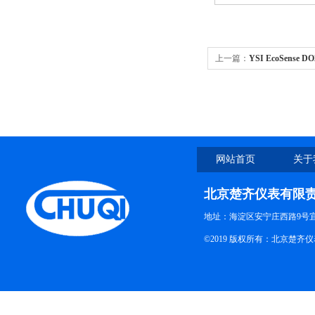
上一篇：
YSI EcoSens
网站首页
关于
北京楚齐仪表有限
地址：海淀区安宁庄西路9号
©2019 版权所有：北京楚齐