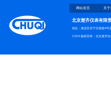
网站首页
关于
北京楚齐仪表有限
地址：海淀区安宁庄西路9号
©2019 版权所有：北京楚齐