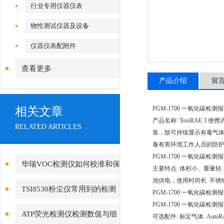
行业专用仪器仪表
物性测试仪器及设备
仪器仪表配附件
查看更多
产品介绍
留
相关文章
PGM-1700 一氧化碳检测
产品名称: ToxiRAE 3 
RELATED ARTICLES
靠，除可持续显示有毒气体浓
毒有害环境工作人员的防
PGM-1700 一氧化碳检测
华瑞VOC检测仪如何校准和保
主要特点
. 体积小、重量
池供电，使用时间长
. 不
养？
TSI8530粉尘仪常用到的检测
PGM-1700 一氧化碳检测
PGM-1700 一氧化碳检测
技术有哪些?
ATP荧光检测仪检测数值与细
可选配件
. 标定气体
. Aut