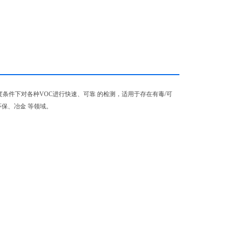
度和湿度条件下对各种VOC进行快速、可靠 的检测，适用于存在有毒/可
保、冶金 等领域。