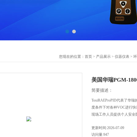
您现在的位置：
首页
>
产品展示
>
仪器仪表
>
环
美国华瑞PGM-1800
简要描述：
ToxiRAEProPID代
度条件下对各种VOC进行
现场工作人员提供个人安全
更新时间:2026-07-09
访问量:947