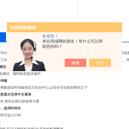
欢迎您！
留言询价
来自局域网的朋友！有什么可以帮
助您的吗？
 Pro PID代表了华瑞 的PID技术，是世界上 小巧的个人VOC检测仪，能够在不同温
工作环境，能为现场工作人员提供 个人安全防护。可 的应用在石油、石化、化工、环
检测仪
D检测仪，随时给您提供保护
据传输
将数据实时传输到后方安全中心,让安全尽在您的掌控之下
图形显示支持中文菜单
作,更符合我们的使用习惯
池，使用时间长
间可达12小时
储