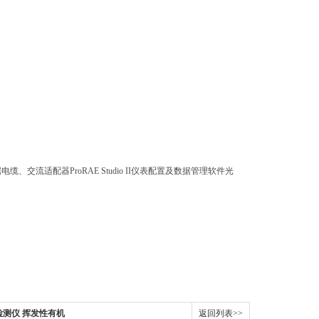
缆、交流适配器ProRAE Studio II仪表配置及数据管理软件光
体检测仪 挥发性有机
返回列表>>