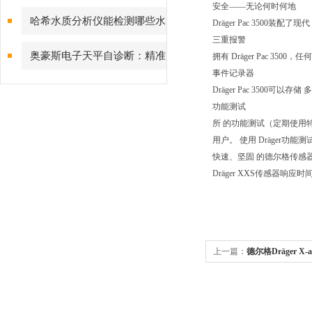
安全——无论何时何地
点吗？
哈希水质分析仪能检测哪些水
Dräger Pac 350
三重报警
质参数？
奥豪斯电子天平自诊断：精准
拥有 Dräger Pac 
事件记录器
测量背后的故障预警守护
Dräger Pac 350
功能测试
所 的功能测试（定期使用特
用户。 使用 Dräger功
快速、坚固 的德尔格传感器Drä
Dräger XXS传感器
上一篇：
德尔格Dräger X