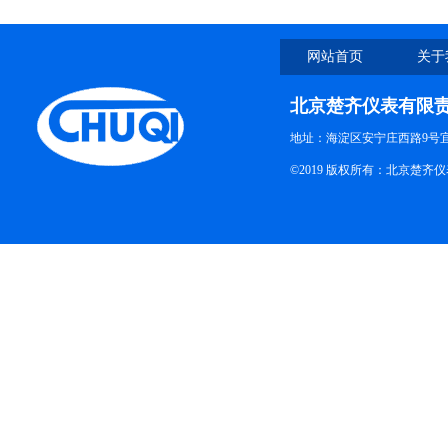
网站首页
关于
北京楚齐仪表有限
地址：海淀区安宁庄西路9号
©2019 版权所有：北京楚齐