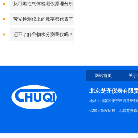
看这些方面
从可燃性气体检测仪原理分析
故障的产生
荧光检测仪上的数字都代表了
什么？
还不了解谷物水分测量仪吗？
这些知识点别再错过了！
网站首页
关于
北京楚齐仪表有限
地址：海淀区安宁庄西路9号
©2019 版权所有：北京楚齐