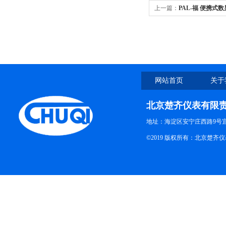
上一篇：
PAL-福 便携式数
网站首页
关于
北京楚齐仪表有限
地址：海淀区安宁庄西路9号
©2019 版权所有：北京楚齐