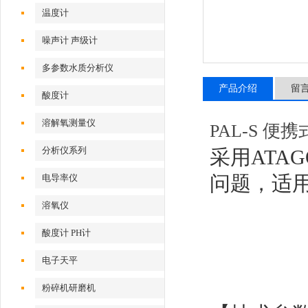
温度计
噪声计 声级计
多参数水质分析仪
产品介绍
留
酸度计
溶解氧测量仪
PAL-S 
分析仪系列
采用ATA
问题，适
电导率仪
溶氧仪
酸度计 PH计
电子天平
粉碎机研磨机