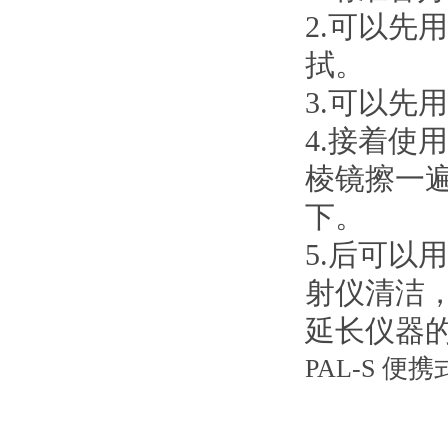
2.可以
拭。
3.可以先
4.接着
棱镜擦一
下。
5.后可以
射仪清洁
延长仪器
PAL-S 