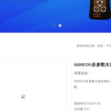
您现在的位置：
首页
>
产
6600EDS多参数
简要描述：
6600EDS多参数水质监测
数。
更新时间:2026-07-08
访问量:2012