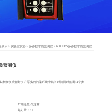
品展示
>
实验室仪器
>
多参数水质监测仪
> 6600EDS多参数水质监测仪
水质监测仪
仪 多参数水质监测仪 在恶劣的污染环境中能长时间同时监测14个参
厂商性质:代理商
起订量：>1