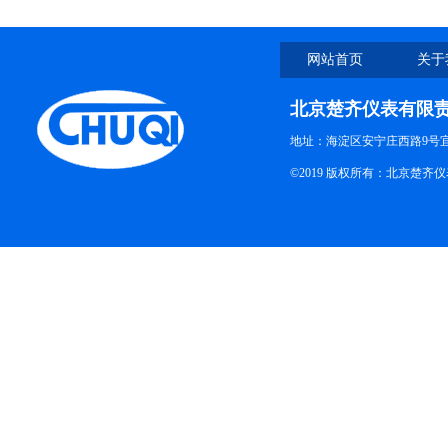
网站首页
关于
北京楚齐仪表有限
地址：海淀区安宁庄西路9号
©2019 版权所有：北京楚齐