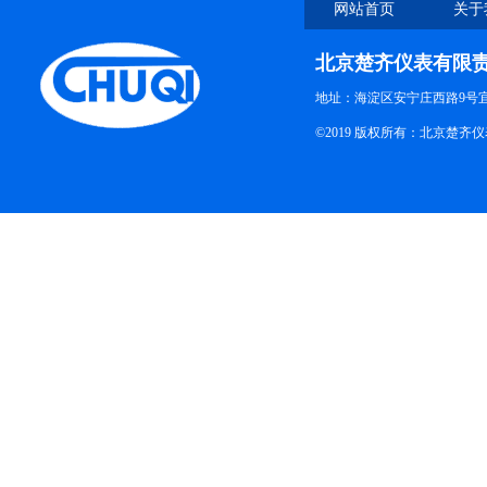
网站首页
关于
北京楚齐仪表有限
地址：海淀区安宁庄西路9号
©2019 版权所有：北京楚齐