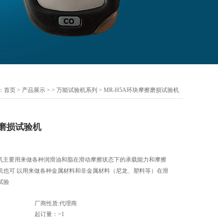
：
首页
>
产品展示
> >
万能试验机系列
> MR-H5A环块摩擦磨损试验机
擦磨损试验机
验机主要用来做各种润滑油和脂在滑动摩擦状态下的承载能力和摩擦
机也可 以用来做各种金属材料和非金属材料（尼龙、塑料等）在滑
试验
厂商性质:代理商
起订量：>1