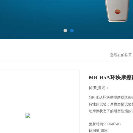
您现在的位置
MR-H5A环块摩
简要描述：
MR-H5A环块摩擦磨损试
特性的试验；摩擦磨损试验
动摩擦状态下的耐磨性能的
更新时间:2026-07-08
访问量:1808