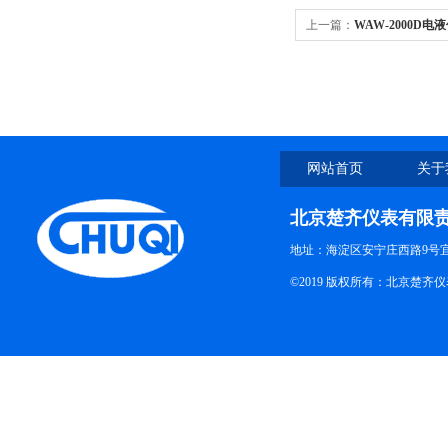
上一篇：
WAW-2000D
网站首页
关于
北京楚齐仪表有限
地址：海淀区安宁庄西路9号
©2019 版权所有：北京楚齐